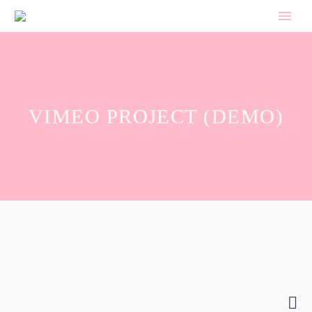
VIMEO PROJECT (DEMO)
