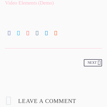
Video Elements (Demo)
NEXT
LEAVE
A COMMENT