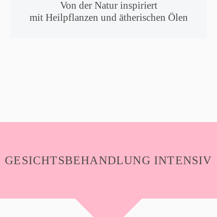
Von der Natur inspiriert
mit Heilpflanzen und ätherischen Ölen
GESICHTSBEHANDLUNG INTENSIV