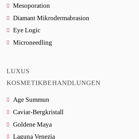
Mesoporation
Diamant Mikrodermabrasion
Eye Logic
Microneedling
LUXUS
KOSMETIKBEHANDLUNGEN
Age Summun
Caviar-Bergkristall
Goldene Maya
Laguna Venezia