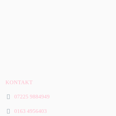
KONTAKT
07225 9884949


0163 4956403

