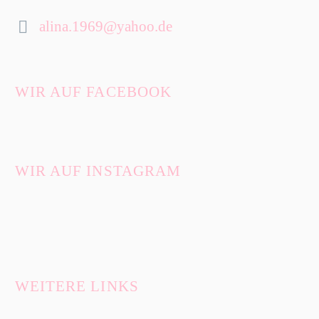
alina.1969@yahoo.de


WIR AUF FACEBOOK
WIR AUF INSTAGRAM
WEITERE LINKS