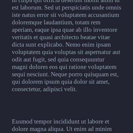
in culpa qui officia deserunt mollit anim id
est laborum. Sed ut perspiciatis unde omnis
iste natus error sit voluptatem accusantium
doloremque laudantium, totam rem
aperiam, eaque ipsa quae ab illo inventore
veritatis et quasi architecto beatae vitae
dicta sunt explicabo. Nemo enim ipsam
voluptatem quia voluptas sit aspernatur aut
odit aut fugit, sed quia consequuntur
magni dolores eos qui ratione voluptatem
sequi nesciunt. Neque porro quisquam est,
qui dolorem ipsum quia dolor sit amet,
consectetur, adipisci velit.
Eusmod tempor incididunt ut labore et
dolore magna aliqua. Ut enim ad minim