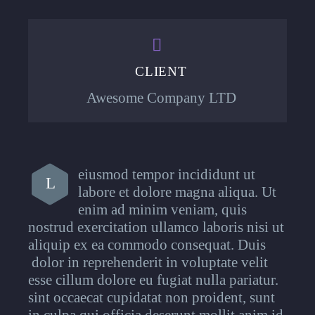


CLIENT
Awesome Company LTD
eiusmod tempor incididunt ut
L
labore et dolore magna aliqua. Ut
enim ad minim veniam, quis
nostrud exercitation ullamco laboris nisi ut
aliquip ex ea commodo consequat. Duis
dolor in reprehenderit in voluptate velit
esse cillum dolore eu fugiat nulla pariatur.
sint occaecat cupidatat non proident, sunt