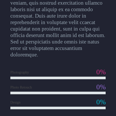
veniam, quis nostrud exercitation ullamco
laboris nisi ut aliquip ex ea commodo
consequat. Duis aute irure dolor in
reprehenderit in voluptate velit ccaecat
cupidatat non proident, sunt in culpa qui
officia deserunt mollit anim id est laborum.
Sed ut perspiciatis unde omnis iste natus
error sit voluptatem accusantium
doloremque.
0%
Photography
0%
Photo Retouch
0%
Design