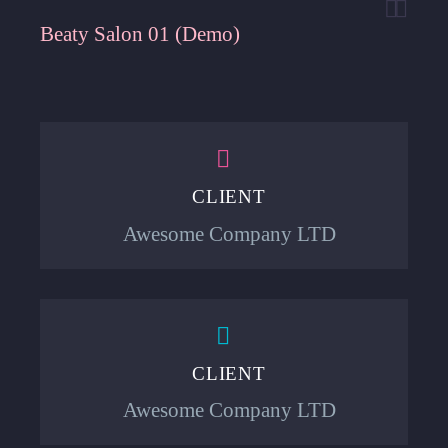


Beaty Salon 01 (Demo)


CLIENT
Awesome Company LTD


CLIENT
Awesome Company LTD