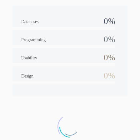
0%
Databases
0%
Programming
0%
Usability
0%
Design