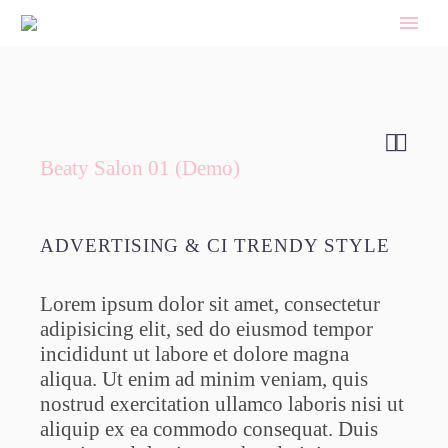


Beaty Salon 01 (Demo)
ADVERTISING & CI TRENDY STYLE
Lorem ipsum dolor sit amet, consectetur
adipisicing elit, sed do eiusmod tempor
incididunt ut labore et dolore magna
aliqua. Ut enim ad minim veniam, quis
nostrud exercitation ullamco laboris nisi ut
aliquip ex ea commodo consequat. Duis