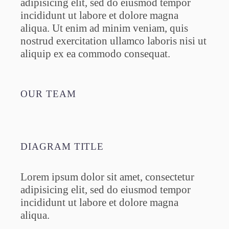
adipisicing elit, sed do eiusmod tempor
incididunt ut labore et dolore magna
aliqua. Ut enim ad minim veniam, quis
nostrud exercitation ullamco laboris nisi ut
aliquip ex ea commodo consequat.
OUR TEAM
DIAGRAM TITLE
Lorem ipsum dolor sit amet, consectetur
adipisicing elit, sed do eiusmod tempor
incididunt ut labore et dolore magna
aliqua.